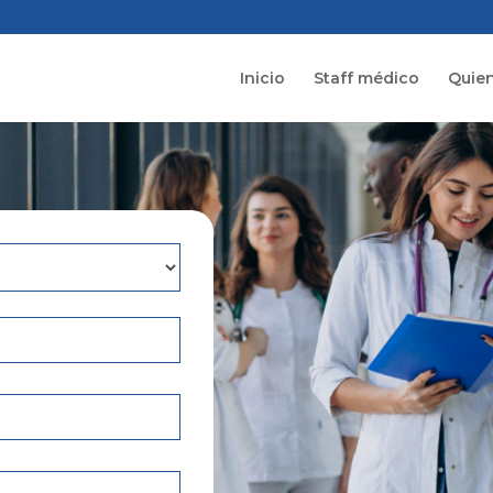
Inicio
Staff médico
Quie