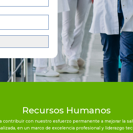
Recursos Humanos
ntribuir con nuestro esfuerzo permanente a mejorar la salud
alizada, en un marco de excelencia profesional y liderazgo tec