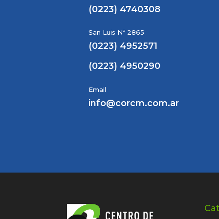
(0223) 4740308
San Luis Nº 2865
(0223) 4952571
(0223) 4950290
Email
info@corcm.com.ar
Ca