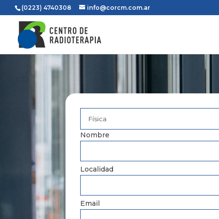
(0223) 4740308
info@corcm.com.ar
Nombre
Localidad
Email