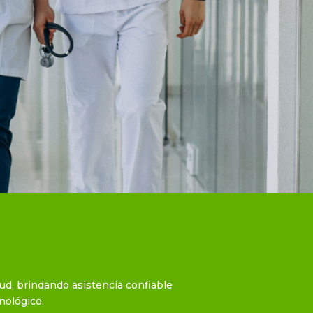
, brindando asistencia confiable
nológico.