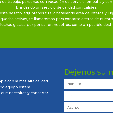
de trabajo, personas con vocación de servicio, empatía y con 
brindando un servicio de calidad con calidez.
este desafío, adjuntanos tu CV detallando área de interés y luga
quedas activas, te llamaremos para contarte acerca de nuestro
Muchas gracias por pensar en nosotros, como un posible desti
Dejenos su 
pia con la más alta calidad
ro equipo estará
 que necesitas y concertar